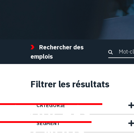
Rechercher des
Recher
emplois
Filtrer les résultats
TROUVEZ DES
CATEGORIE
DÉBOUCHÉS
SEGMENT
CHEZ NOUS