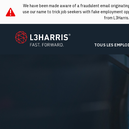
We have been made aware of a fraudulent email originating 
use our name to trick job seekers with fake employment oppo
from L3Harris
L3Harris
TOUS LES EMPLO