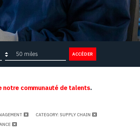
Rayon de recherche
ACCÉDER
 notre communauté de talents
.
ANAGEMENT
CATEGORY: SUPPLY CHAIN
NANCE