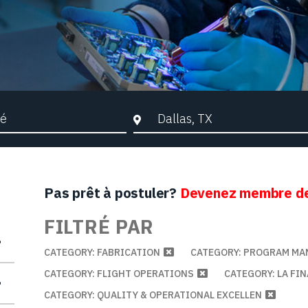
che par mots-clés
Ville, Région ou Code postal
Pas prêt à postuler?
Devenez membre de
FILTRÉ PAR
CATEGORY: FABRICATION
CATEGORY: PROGRAM M
CATEGORY: FLIGHT OPERATIONS
CATEGORY: LA FI
CATEGORY: QUALITY & OPERATIONAL EXCELLEN