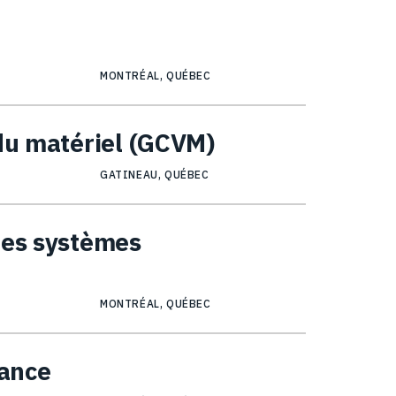
MONTRÉAL, QUÉBEC
 du matériel (GCVM)
GATINEAU, QUÉBEC
des systèmes
MONTRÉAL, QUÉBEC
nance