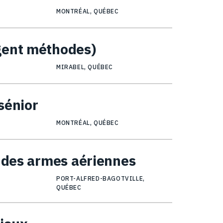
MONTRÉAL, QUÉBEC
gent méthodes)
MIRABEL, QUÉBEC
 sénior
MONTRÉAL, QUÉBEC
) des armes aériennes
PORT-ALFRED-BAGOTVILLE,
QUÉBEC