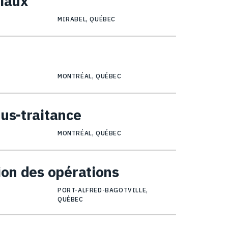
ciaux
MIRABEL, QUÉBEC
MONTRÉAL, QUÉBEC
ous-traitance
MONTRÉAL, QUÉBEC
ion des opérations
PORT-ALFRED-BAGOTVILLE,
QUÉBEC