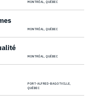
MONTRÉAL, QUÉBEC
mmes
MONTRÉAL, QUÉBEC
ualité
MONTRÉAL, QUÉBEC
PORT-ALFRED-BAGOTVILLE,
QUÉBEC