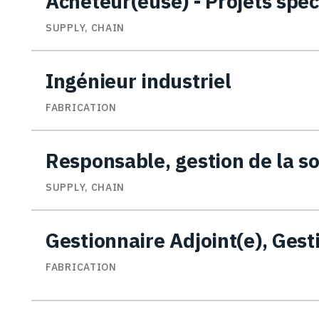
Acheteur(euse) - Projets spé
SUPPLY, CHAIN
Ingénieur industriel
FABRICATION
Responsable, gestion de la s
SUPPLY, CHAIN
Gestionnaire Adjoint(e), Gest
FABRICATION