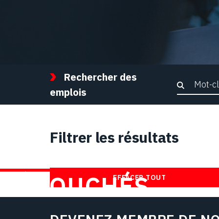
Rechercher des
Recher
emplois
Filtrer les résultats
TROUVEZ DES
DÉBOUCHÉS
EFFACER TOUT
CHEZ NOUS