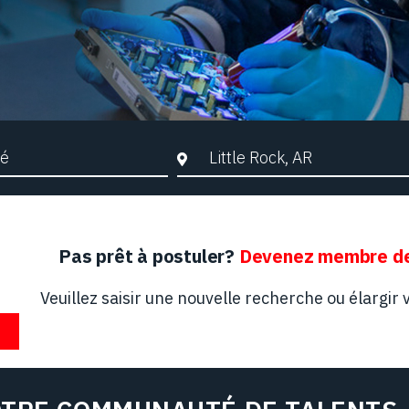
che par mots-clés
Ville, Région ou Code postal
Pas prêt à postuler?
Devenez membre de
Veuillez saisir une nouvelle recherche ou élargir v