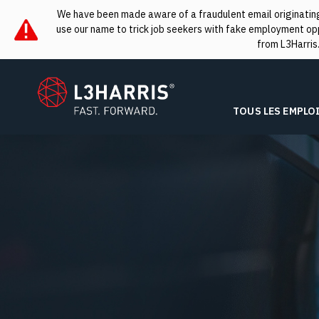
We have been made aware of a fraudulent email originating 
use our name to trick job seekers with fake employment oppo
from L3Harris
L3Harris
TOUS LES EMPLO