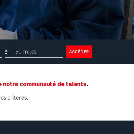
Rayon de recherche
ACCÉDER
 notre communauté de talents
.
os critères.