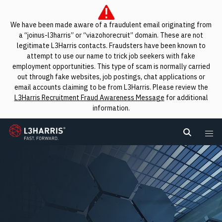
We have been made aware of a fraudulent email originating from
a “joinus-l3harris” or “viazohorecruit” domain. These are not
legitimate L3Harris contacts. Fraudsters have been known to
attempt to use our name to trick job seekers with fake
employment opportunities. This type of scam is normally carried
out through fake websites, job postings, chat applications or
email accounts claiming to be from L3Harris. Please review the
L3Harris Recruitment Fraud Awareness Message
for additional
information.
L3Harris
Search L
Me