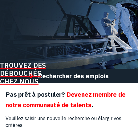
TROUVEZ DES
DÉBOUCHÉS
Rechercher des emplois
CHEZ NOUS
Pas prêt à postuler?
Devenez membre de
notre communauté de talents
.
Veuillez saisir une nouvelle recherche ou élargir vos
critères.