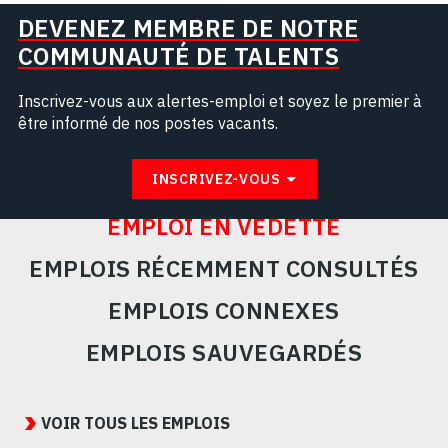
DEVENEZ MEMBRE DE NOTRE
COMMUNAUTÉ DE TALENTS
Inscrivez-vous aux alertes-emploi et soyez le premier à
être informé de nos postes vacants.
INSCRIVEZ-VOUS
EMPLOI EN VEDETTE
EMPLOIS RÉCEMMENT CONSULTÉS
EMPLOIS CONNEXES
EMPLOIS SAUVEGARDÉS
Featured
Jobs
VOIR TOUS LES EMPLOIS