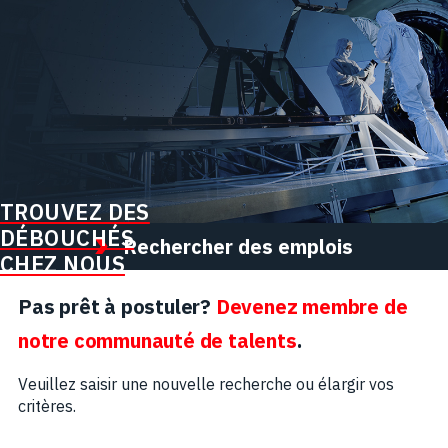
TROUVEZ DES
DÉBOUCHÉS
Rechercher des emplois
CHEZ NOUS
Pas prêt à postuler?
Devenez membre de
notre communauté de talents
.
Veuillez saisir une nouvelle recherche ou élargir vos
critères.