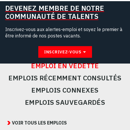
DEVENEZ MEMBRE DE NOTRE
COMMUNAUTÉ DE TALENTS
Inscrivez-vous aux alertes-emploi et soyez le premier à
être informé de nos postes vacants.
INSCRIVEZ-VOUS
EMPLOI EN VEDETTE
EMPLOIS RÉCEMMENT CONSULTÉS
EMPLOIS CONNEXES
EMPLOIS SAUVEGARDÉS
Featured
Jobs
VOIR TOUS LES EMPLOIS