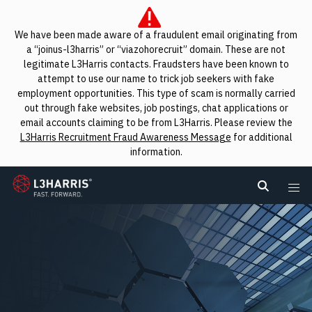
We have been made aware of a fraudulent email originating from
a “joinus-l3harris” or “viazohorecruit” domain. These are not
legitimate L3Harris contacts. Fraudsters have been known to
attempt to use our name to trick job seekers with fake
employment opportunities. This type of scam is normally carried
out through fake websites, job postings, chat applications or
email accounts claiming to be from L3Harris. Please review the
L3Harris Recruitment Fraud Awareness Message
for additional
information.
L3Harris
Search L
Me