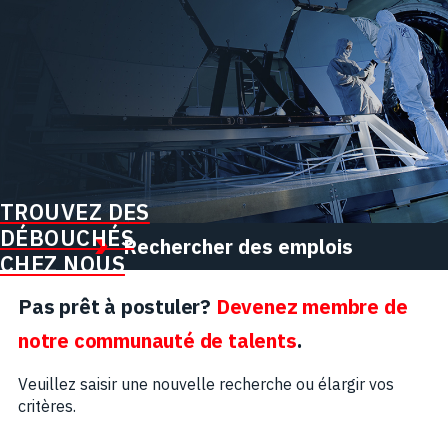
TROUVEZ DES
DÉBOUCHÉS
Rechercher des emplois
CHEZ NOUS
Pas prêt à postuler?
Devenez membre de
notre communauté de talents
.
Veuillez saisir une nouvelle recherche ou élargir vos
critères.