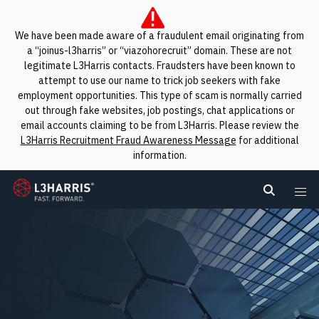
We have been made aware of a fraudulent email originating from
a “joinus-l3harris” or “viazohorecruit” domain. These are not
legitimate L3Harris contacts. Fraudsters have been known to
attempt to use our name to trick job seekers with fake
employment opportunities. This type of scam is normally carried
out through fake websites, job postings, chat applications or
email accounts claiming to be from L3Harris. Please review the
L3Harris Recruitment Fraud Awareness Message
for additional
information.
L3Harris
Search L
Me