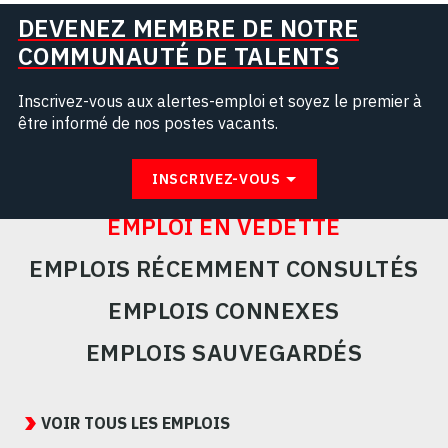
DEVENEZ MEMBRE DE NOTRE
COMMUNAUTÉ DE TALENTS
Inscrivez-vous aux alertes-emploi et soyez le premier à
être informé de nos postes vacants.
INSCRIVEZ-VOUS
EMPLOI EN VEDETTE
EMPLOIS RÉCEMMENT CONSULTÉS
EMPLOIS CONNEXES
EMPLOIS SAUVEGARDÉS
Featured
Jobs
VOIR TOUS LES EMPLOIS