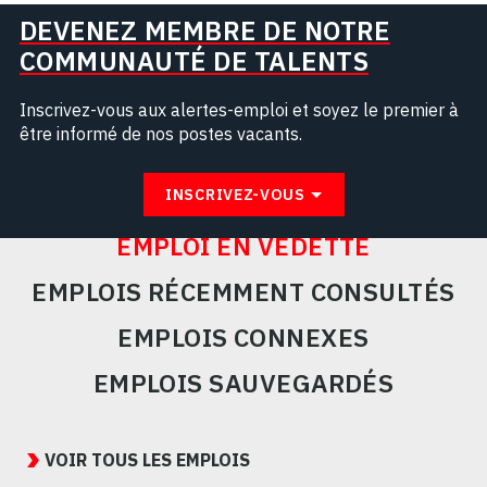
DEVENEZ MEMBRE DE NOTRE
COMMUNAUTÉ DE TALENTS
Inscrivez-vous aux alertes-emploi et soyez le premier à
être informé de nos postes vacants.
INSCRIVEZ-VOUS
EMPLOI EN VEDETTE
EMPLOIS RÉCEMMENT CONSULTÉS
EMPLOIS CONNEXES
EMPLOIS SAUVEGARDÉS
Featured
Jobs
VOIR TOUS LES EMPLOIS