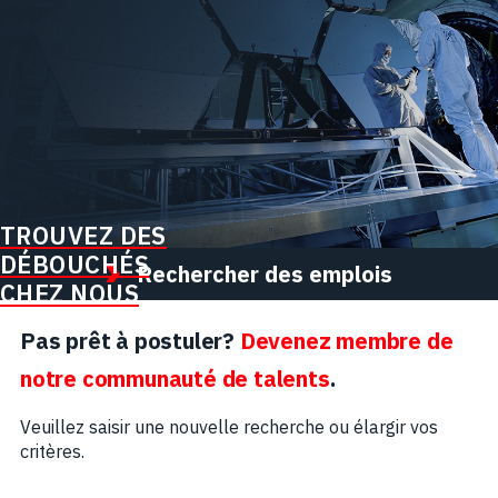
TROUVEZ DES
DÉBOUCHÉS
Rechercher des emplois
CHEZ NOUS
Pas prêt à postuler?
Devenez membre de
notre communauté de talents
.
Veuillez saisir une nouvelle recherche ou élargir vos
critères.