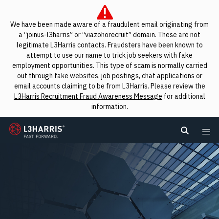
We have been made aware of a fraudulent email originating from
a “joinus-l3harris” or “viazohorecruit” domain. These are not
legitimate L3Harris contacts. Fraudsters have been known to
attempt to use our name to trick job seekers with fake
employment opportunities. This type of scam is normally carried
out through fake websites, job postings, chat applications or
email accounts claiming to be from L3Harris. Please review the
L3Harris Recruitment Fraud Awareness Message
for additional
information.
L3Harris
Search L
Me