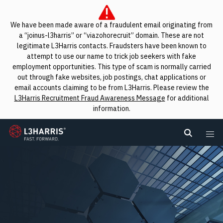
We have been made aware of a fraudulent email originating from
a “joinus-l3harris” or “viazohorecruit” domain. These are not
legitimate L3Harris contacts. Fraudsters have been known to
attempt to use our name to trick job seekers with fake
employment opportunities. This type of scam is normally carried
out through fake websites, job postings, chat applications or
email accounts claiming to be from L3Harris. Please review the
L3Harris Recruitment Fraud Awareness Message
for additional
information.
L3Harris
Search L
Me