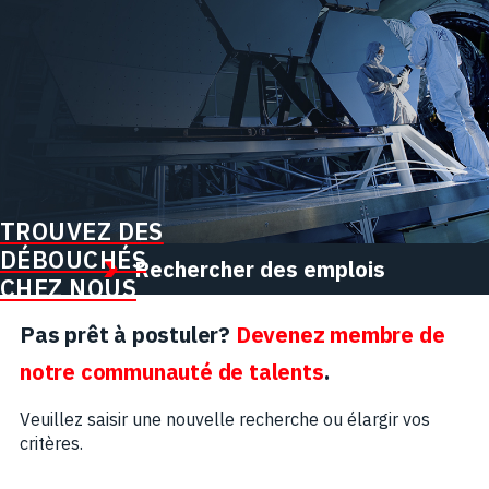
TROUVEZ DES
DÉBOUCHÉS
Rechercher des emplois
CHEZ NOUS
Pas prêt à postuler?
Devenez membre de
notre communauté de talents
.
Veuillez saisir une nouvelle recherche ou élargir vos
critères.