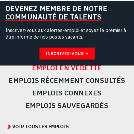
DEVENEZ MEMBRE DE NOTRE
COMMUNAUTÉ DE TALENTS
Inscrivez-vous aux alertes-emploi et soyez le premier à
être informé de nos postes vacants.
INSCRIVEZ-VOUS
EMPLOI EN VEDETTE
EMPLOIS RÉCEMMENT CONSULTÉS
EMPLOIS CONNEXES
EMPLOIS SAUVEGARDÉS
Featured
Jobs
VOIR TOUS LES EMPLOIS