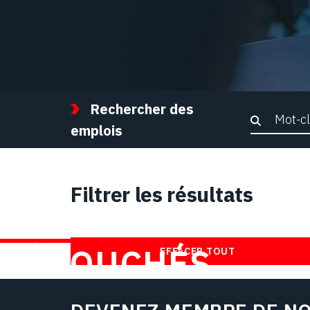
Rechercher des
Recher
emplois
Filtrer les résultats
TROUVEZ DES
DÉBOUCHÉS
EFFACER TOUT
CHEZ NOUS