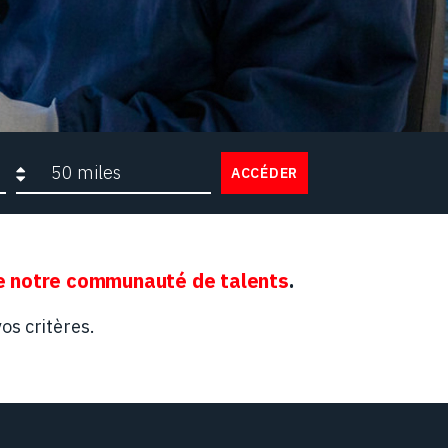
Rayon de recherche
ACCÉDER
 notre communauté de talents
.
os critères.