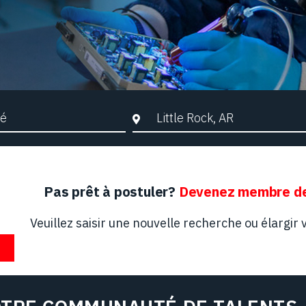
che par mots-clés
Ville, Région ou Code postal
Pas prêt à postuler?
Devenez membre de
Veuillez saisir une nouvelle recherche ou élargir v