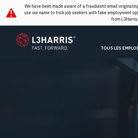
We have been made aware of a fraudulent email originating 
use our name to trick job seekers with fake employment oppo
from L3Harris
L3Harris
TOUS LES EMPLO