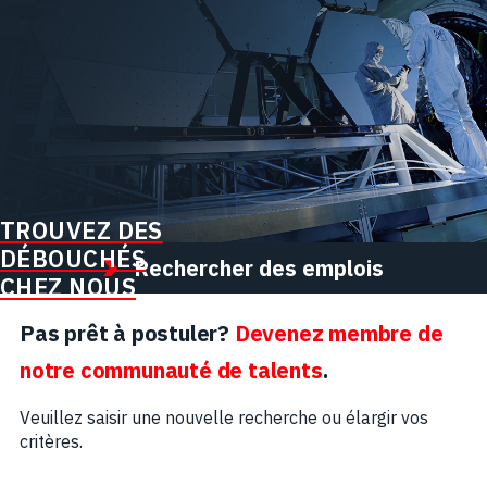
TROUVEZ DES
DÉBOUCHÉS
Rechercher des emplois
CHEZ NOUS
Pas prêt à postuler?
Devenez membre de
notre communauté de talents
.
Veuillez saisir une nouvelle recherche ou élargir vos
critères.