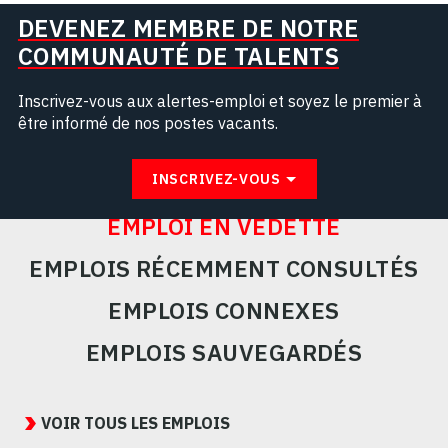
DEVENEZ MEMBRE DE NOTRE
COMMUNAUTÉ DE TALENTS
Inscrivez-vous aux alertes-emploi et soyez le premier à
être informé de nos postes vacants.
INSCRIVEZ-VOUS
EMPLOI EN VEDETTE
EMPLOIS RÉCEMMENT CONSULTÉS
EMPLOIS CONNEXES
EMPLOIS SAUVEGARDÉS
Featured
Jobs
VOIR TOUS LES EMPLOIS