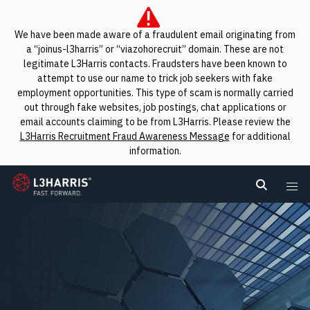
We have been made aware of a fraudulent email originating from
a “joinus-l3harris” or “viazohorecruit” domain. These are not
legitimate L3Harris contacts. Fraudsters have been known to
attempt to use our name to trick job seekers with fake
employment opportunities. This type of scam is normally carried
out through fake websites, job postings, chat applications or
email accounts claiming to be from L3Harris. Please review the
L3Harris Recruitment Fraud Awareness Message
for additional
information.
L3Harris
Search L
Me