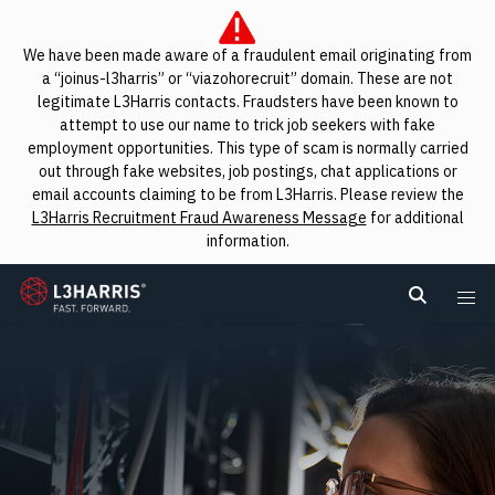
We have been made aware of a fraudulent email originating from
a “joinus-l3harris” or “viazohorecruit” domain. These are not
legitimate L3Harris contacts. Fraudsters have been known to
attempt to use our name to trick job seekers with fake
employment opportunities. This type of scam is normally carried
out through fake websites, job postings, chat applications or
email accounts claiming to be from L3Harris. Please review the
L3Harris Recruitment Fraud Awareness Message
for additional
information.
L3Harris
Search L
Me