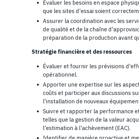
Évaluer les besoins en espace physiqu
que les sites d'essai soient correct
Assurer la coordination avec les serv
de qualité et de la chaîne d'approvis
préparation de la production avant qu
Stratégie financière et des ressources
Évaluer et fournir les prévisions d'ef
opérationnel.
Apporter une expertise sur les aspect
coûts et participer aux discussions s
l'installation de nouveaux équipement
Suivre et rapporter la performance et 
telles que la gestion de la valeur acq
l'estimation à l'achèvement (EAC).
Identifier de manière proactive et m