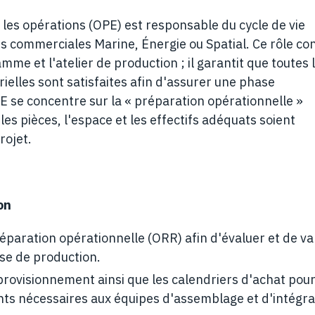
r les opérations (OPE) est responsable du cycle de vie
és commerciales Marine, Énergie ou Spatial. Ce rôle co
amme et l'atelier de production ; il garantit que toutes 
rielles sont satisfaites afin d'assurer une phase
PE se concentre sur la « préparation opérationnelle »
les pièces, l'espace et les effectifs adéquats soient
rojet.
on
éparation opérationnelle (ORR) afin d'évaluer et de va
ase de production.
provisionnement ainsi que les calendriers d'achat pou
nts nécessaires aux équipes d'assemblage et d'intégra