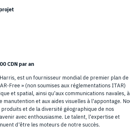
projet
000
CDN par an
3Harris, est un fournisseur mondial de premier plan de
 ITAR-Free » (non soumises aux réglementations ITAR)
que et spatial, ainsi qu'aux communications navales, à
e manutention et aux aides visuelles à l'appontage. N
produits et de la diversité géographique de nos
avenir avec enthousiasme. Le talent, l'expertise et
nuent d'être les moteurs de notre succès.