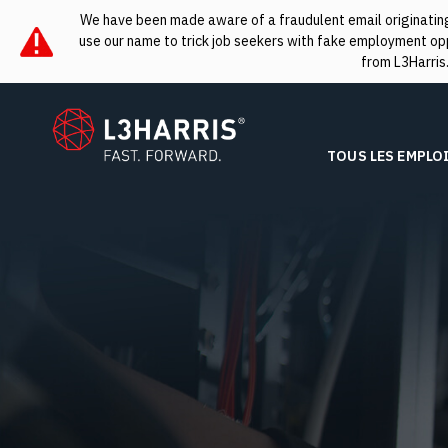
We have been made aware of a fraudulent email originating 
use our name to trick job seekers with fake employment oppo
from L3Harris
L3Harris
TOUS LES EMPLO