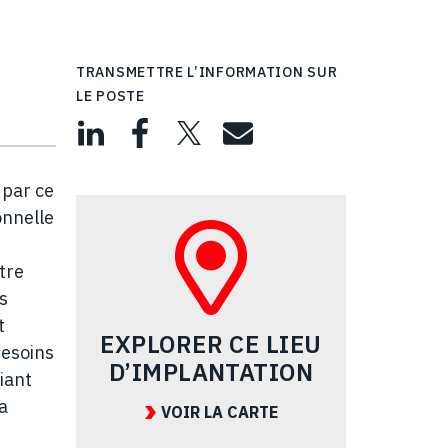
TRANSMETTRE L’INFORMATION SUR
LE POSTE
 par ce
onnelle
tre
s
t
EXPLORER CE LIEU
besoins
D’IMPLANTATION
iant
la
VOIR LA CARTE