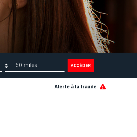
Rayon de recherche
ACCÉDER
Alerte à la fraude