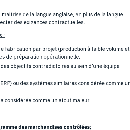
a maitrise de la langue anglaise, en plus de la langue
pecter des exigences contractuelles.
 :
e fabrication par projet (production à faible volume et
res de préparation opérationnelle.
 des objectifs contradictoires au sein d'une équipe
(ERP) ou des systèmes similaires considérée comme un
obra considérée comme un atout majeur.
gramme des marchandises contrôlées
;