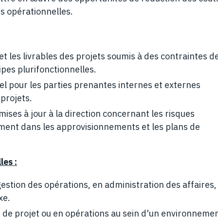
es opérationnelles.
n
et les livrables des projets soumis à des contraintes d
pes plurifonctionnelles.
el pour les parties prenantes internes et externes
projets.
 mises à jour à la direction concernant les risques
ement dans les approvisionnements et les plans de
es :
gestion des opérations, en administration des affaires,
xe.
n de projet ou en opérations au sein d'un environneme