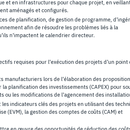
e et en infrastructures pour chaque projet, en veillant
ement aménagés et configurés.
ices de planification, de gestion de programme, d'ingén
ionnement afin de résoudre les problèmes liés à la
'ils n'impactent le calendrier directeur.
fectifs requises pour l'exécution des projets d'un point
s manufacturiers lors de l'élaboration des propositio
ur la planification des investissements (CAPEX) pour so
s ou les modifications de l'agencement des installatio
les indicateurs clés des projets en utilisant des tech
uise (EVM), la gestion des comptes de coûts (CAM) et
ettre en œuvre des opportunités de réduction des coût