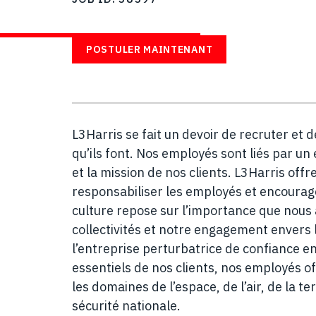
AVEC NOUS
POSTULER MAINTENANT
L3Harris se fait un devoir de recruter et
qu’ils font. Nos employés sont liés par 
et la mission de nos clients. L3Harris of
responsabiliser les employés et encourager
culture repose sur l’importance que nous
collectivités et notre engagement envers l
l’entreprise perturbatrice de confiance en
essentiels de nos clients, nos employés o
les domaines de l’espace, de l’air, de la t
sécurité nationale.