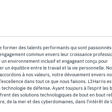
 de former des talents performants qui sont passionnés
un engagement commun envers leur croissance professi
fre un environnement inclusif et engageant conçu pour
 un équilibre entre le travail et la vie personnelle. No
 accordons à nos valeurs, notre dévouement envers no
’excellence dans tout ce que nous faisons. L3Harris es
 technologie de défense. Ayant toujours à l’esprit les 
ffrent des solutions technologiques de bout en bout rel
erre, de la mer et des cyberdomaines, dans l’intérêt de 