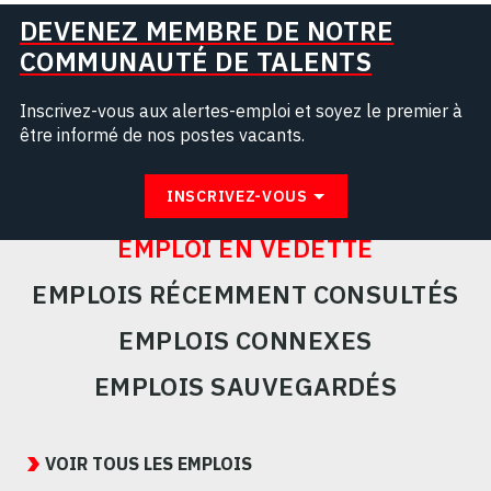
DEVENEZ MEMBRE DE NOTRE
COMMUNAUTÉ DE TALENTS
Inscrivez-vous aux alertes-emploi et soyez le premier à
être informé de nos postes vacants.
INSCRIVEZ-VOUS
EMPLOI EN VEDETTE
EMPLOIS RÉCEMMENT CONSULTÉS
EMPLOIS CONNEXES
EMPLOIS SAUVEGARDÉS
Featured
Jobs
VOIR TOUS LES EMPLOIS