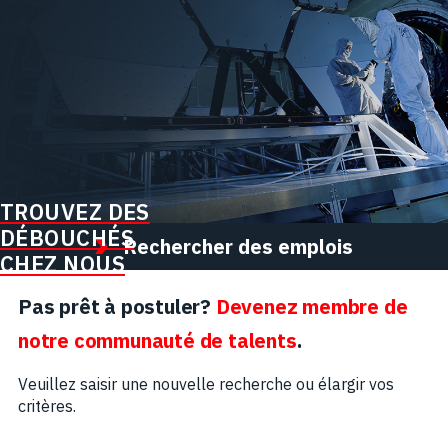
TROUVEZ DES
DÉBOUCHÉS
Rechercher des emplois
CHEZ NOUS
Pas prêt à postuler?
Devenez membre de
notre communauté de talents
.
Veuillez saisir une nouvelle recherche ou élargir vos
critères.