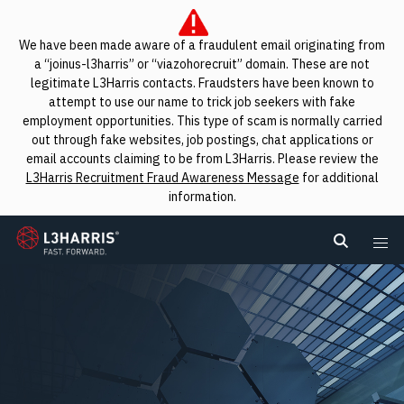
We have been made aware of a fraudulent email originating from
a “joinus-l3harris” or “viazohorecruit” domain. These are not
legitimate L3Harris contacts. Fraudsters have been known to
attempt to use our name to trick job seekers with fake
employment opportunities. This type of scam is normally carried
out through fake websites, job postings, chat applications or
email accounts claiming to be from L3Harris. Please review the
L3Harris Recruitment Fraud Awareness Message
for additional
information.
L3Harris
Search L
Me