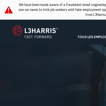
We have been made aware of a fraudulent email originating 
use our name to trick job seekers with fake employment oppo
from L3Harris
L3Harris
TOUS LES EMPLO