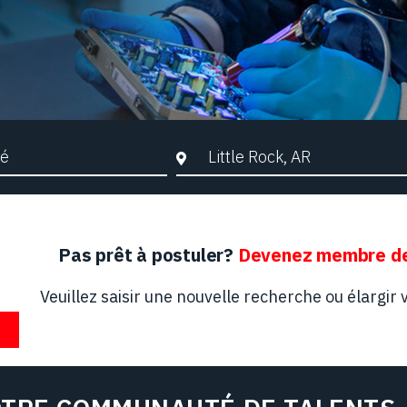
che par mots-clés
Ville, Région ou Code postal
Pas prêt à postuler?
Devenez membre de
Veuillez saisir une nouvelle recherche ou élargir v