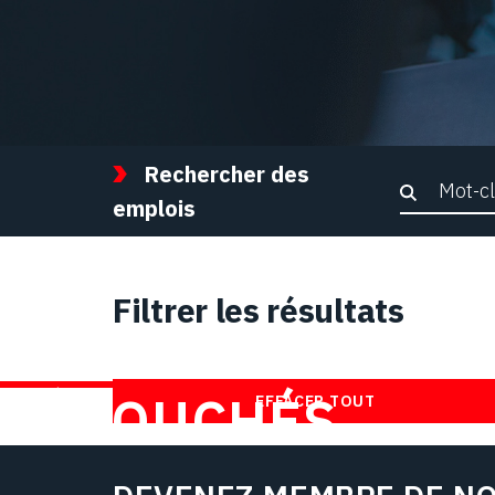
Rechercher des
Recher
emplois
Filtrer les résultats
TROUVEZ DES
DÉBOUCHÉS
EFFACER TOUT
CHEZ NOUS