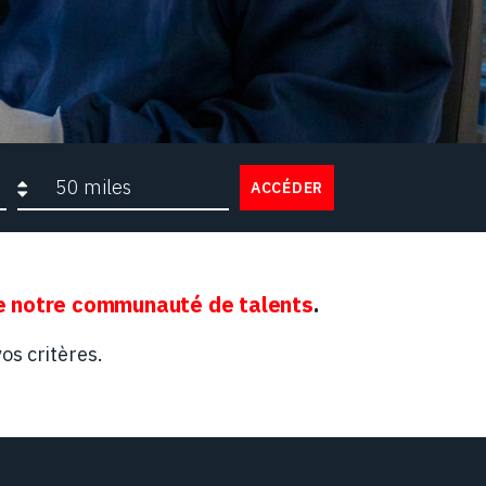
Rayon de recherche
ACCÉDER
 notre communauté de talents
.
os critères.