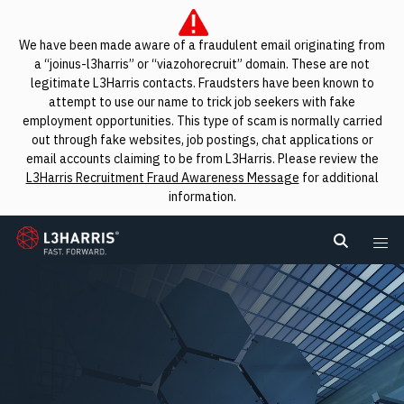
We have been made aware of a fraudulent email originating from
a “joinus-l3harris” or “viazohorecruit” domain. These are not
legitimate L3Harris contacts. Fraudsters have been known to
attempt to use our name to trick job seekers with fake
employment opportunities. This type of scam is normally carried
out through fake websites, job postings, chat applications or
email accounts claiming to be from L3Harris. Please review the
L3Harris Recruitment Fraud Awareness Message
for additional
information.
L3Harris
Search L
Me