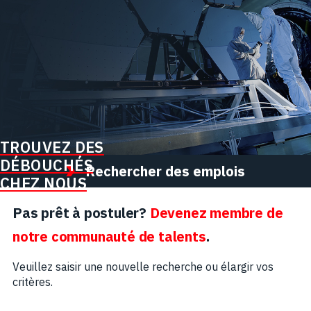
TROUVEZ DES
DÉBOUCHÉS
Rechercher des emplois
CHEZ NOUS
Pas prêt à postuler?
Devenez membre de
notre communauté de talents
.
Veuillez saisir une nouvelle recherche ou élargir vos
critères.