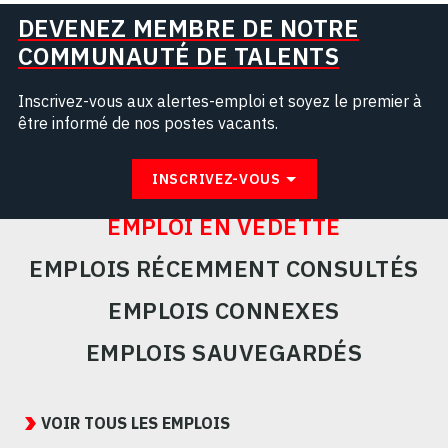
DEVENEZ MEMBRE DE NOTRE
COMMUNAUTÉ DE TALENTS
Inscrivez-vous aux alertes-emploi et soyez le premier à
être informé de nos postes vacants.
INSCRIVEZ-VOUS
EMPLOI EN VEDETTE
EMPLOIS RÉCEMMENT CONSULTÉS
EMPLOIS CONNEXES
EMPLOIS SAUVEGARDÉS
Featured
Jobs
VOIR TOUS LES EMPLOIS