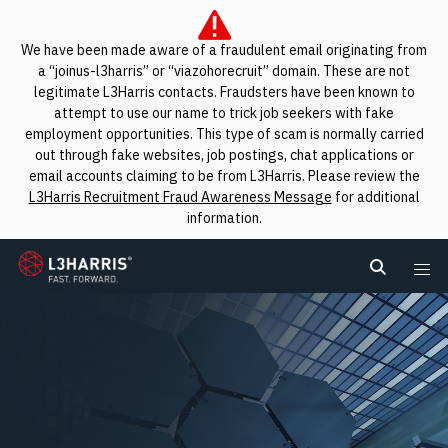
We have been made aware of a fraudulent email originating from
a “joinus-l3harris” or “viazohorecruit” domain. These are not
legitimate L3Harris contacts. Fraudsters have been known to
attempt to use our name to trick job seekers with fake
employment opportunities. This type of scam is normally carried
out through fake websites, job postings, chat applications or
email accounts claiming to be from L3Harris. Please review the
L3Harris Recruitment Fraud Awareness Message
for additional
information.
L3Harris
Search L
Me