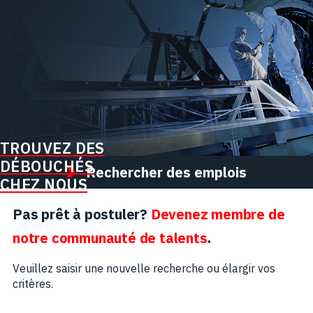
TROUVEZ DES
DÉBOUCHÉS
Rechercher des emplois
CHEZ NOUS
Pas prêt à postuler?
Devenez membre de
notre communauté de talents
.
Veuillez saisir une nouvelle recherche ou élargir vos
critères.