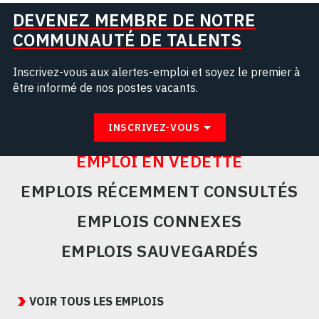
DEVENEZ MEMBRE DE NOTRE
COMMUNAUTÉ DE TALENTS
Inscrivez-vous aux alertes-emploi et soyez le premier à
être informé de nos postes vacants.
INSCRIVEZ-VOUS
EMPLOI EN VEDETTE
EMPLOIS RÉCEMMENT CONSULTÉS
EMPLOIS CONNEXES
EMPLOIS SAUVEGARDÉS
Featured
Jobs
VOIR TOUS LES EMPLOIS