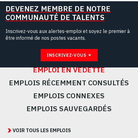
DEVENEZ MEMBRE DE NOTRE
COMMUNAUTÉ DE TALENTS
Inscrivez-vous aux alertes-emploi et soyez le premier à
être informé de nos postes vacants.
INSCRIVEZ-VOUS
EMPLOI EN VEDETTE
EMPLOIS RÉCEMMENT CONSULTÉS
EMPLOIS CONNEXES
EMPLOIS SAUVEGARDÉS
Featured
Jobs
VOIR TOUS LES EMPLOIS