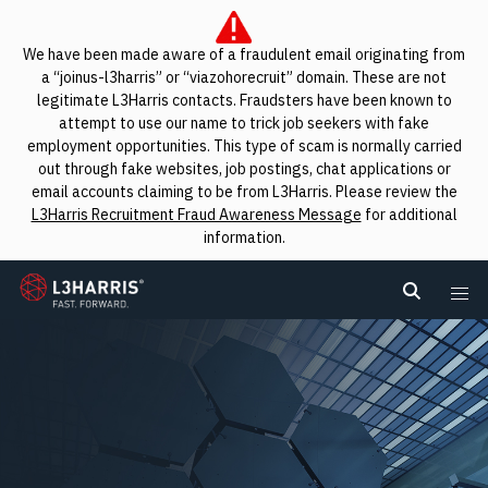
We have been made aware of a fraudulent email originating from
a “joinus-l3harris” or “viazohorecruit” domain. These are not
legitimate L3Harris contacts. Fraudsters have been known to
attempt to use our name to trick job seekers with fake
employment opportunities. This type of scam is normally carried
out through fake websites, job postings, chat applications or
email accounts claiming to be from L3Harris. Please review the
L3Harris Recruitment Fraud Awareness Message
for additional
information.
L3Harris
Search L
Me