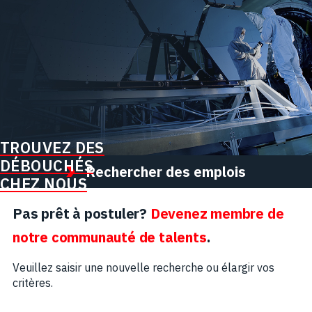
TROUVEZ DES
DÉBOUCHÉS
Rechercher des emplois
CHEZ NOUS
Pas prêt à postuler?
Devenez membre de
notre communauté de talents
.
Veuillez saisir une nouvelle recherche ou élargir vos
critères.