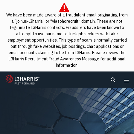
We have been made aware of a fraudulent email originating from
a “joinus-l3harris” or “viazohorecruit” domain. These are not
legitimate L3Harris contacts. Fraudsters have been known to
attempt to use our name to trick job seekers with fake
employment opportunities. This type of scam is normally carried
out through fake websites, job postings, chat applications or
email accounts claiming to be from L3Harris. Please review the
L3Harris Recruitment Fraud Awareness Message
for additional
information.
L3Harris
Search L
Me