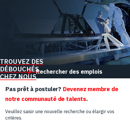
TROUVEZ DES
DÉBOUCHÉS
Rechercher des emplois
CHEZ NOUS
Pas prêt à postuler?
Devenez membre de
notre communauté de talents
.
Veuillez saisir une nouvelle recherche ou élargir vos
critères.