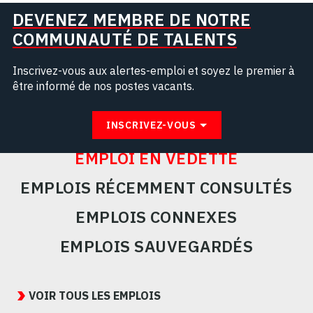
DEVENEZ MEMBRE DE NOTRE
COMMUNAUTÉ DE TALENTS
Inscrivez-vous aux alertes-emploi et soyez le premier à
être informé de nos postes vacants.
INSCRIVEZ-VOUS
EMPLOI EN VEDETTE
EMPLOIS RÉCEMMENT CONSULTÉS
EMPLOIS CONNEXES
EMPLOIS SAUVEGARDÉS
Featured
Jobs
VOIR TOUS LES EMPLOIS