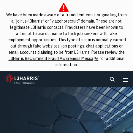
We have been made aware of a fraudulent email originating from
a “joinus-l3harris” or “viazohorecruit” domain. These are not
legitimate L3Harris contacts. Fraudsters have been known to
attempt to use our name to trick job seekers with fake
employment opportunities. This type of scam is normally carried
out through fake websites, job postings, chat applications or
email accounts claiming to be from L3Harris. Please review the
L3Harris Recruitment Fraud Awareness Message
for additional
information.
L3Harris
Search L
Me