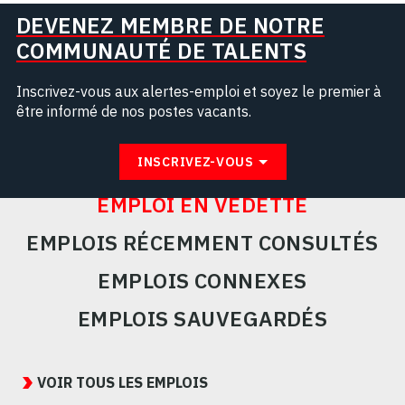
DEVENEZ MEMBRE DE NOTRE
COMMUNAUTÉ DE TALENTS
Inscrivez-vous aux alertes-emploi et soyez le premier à
être informé de nos postes vacants.
INSCRIVEZ-VOUS
EMPLOI EN VEDETTE
EMPLOIS RÉCEMMENT CONSULTÉS
EMPLOIS CONNEXES
EMPLOIS SAUVEGARDÉS
Featured
Jobs
VOIR TOUS LES EMPLOIS