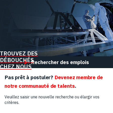
TROUVEZ DES
DÉBOUCHÉS
Rechercher des emplois
CHEZ NOUS
Pas prêt à postuler?
Devenez membre de
notre communauté de talents
.
Veuillez saisir une nouvelle recherche ou élargir vos
critères.