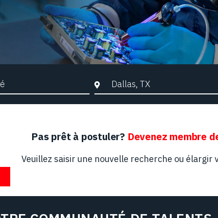
che par mots-clés
Ville, Région ou Code postal
Pas prêt à postuler?
Devenez membre de
Veuillez saisir une nouvelle recherche ou élargir v