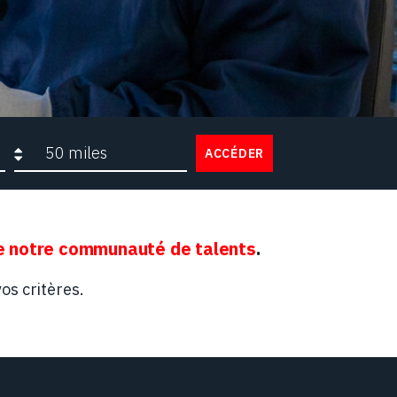
Rayon de recherche
ACCÉDER
 notre communauté de talents
.
os critères.