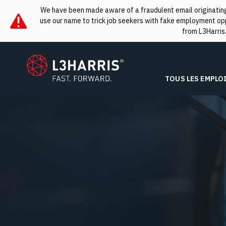
We have been made aware of a fraudulent email originating 
use our name to trick job seekers with fake employment oppo
from L3Harris
L3Harris
TOUS LES EMPLO