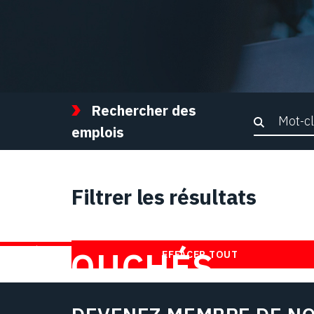
Rechercher des
Recher
emplois
Filtrer les résultats
TROUVEZ DES
DÉBOUCHÉS
EFFACER TOUT
CHEZ NOUS