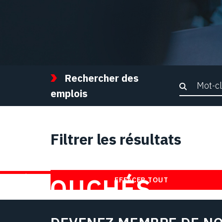
Rechercher des
Recher
emplois
Filtrer les résultats
TROUVEZ DES
DÉBOUCHÉS
EFFACER TOUT
CHEZ NOUS