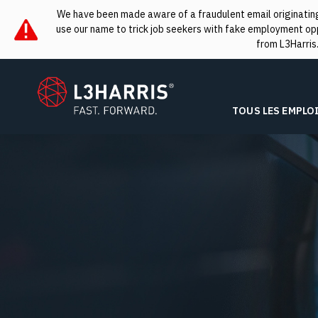
We have been made aware of a fraudulent email originating 
use our name to trick job seekers with fake employment oppo
from L3Harris
L3Harris
TOUS LES EMPLO