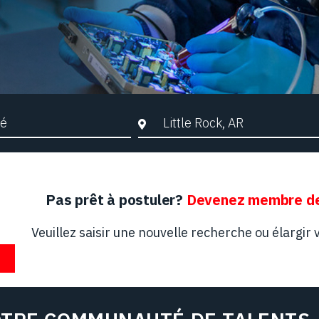
che par mots-clés
Ville, Région ou Code postal
Pas prêt à postuler?
Devenez membre de
Veuillez saisir une nouvelle recherche ou élargir v