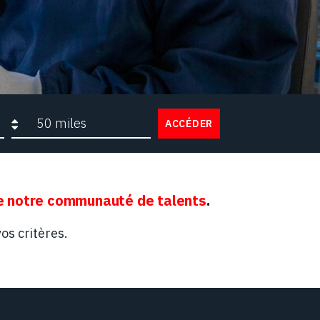
Rayon de recherche
ACCÉDER
 notre communauté de talents
.
os critères.