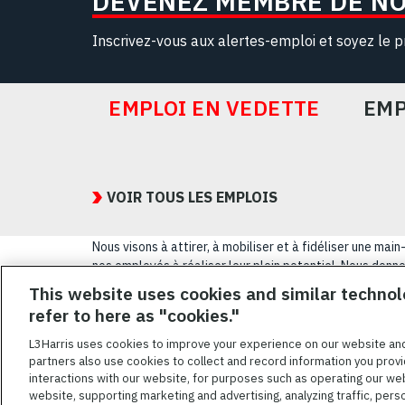
DEVENEZ MEMBRE DE N
Inscrivez-vous aux alertes-emploi et soyez le p
EMPLOI EN VEDETTE
EMP
Featured
Jobs
VOIR TOUS LES EMPLOIS
Nous visons à attirer, à mobiliser et à fidéliser une m
nos employés à réaliser leur plein potentiel. Nous donnon
sexuelle, leur origine nationale, leur handicap ou leur s
This website uses cookies and similar technol
refer to here as "cookies."
CONDITIONS GÉ
L3Harris uses cookies to improve your experience on our website an
partners also use cookies to collect and record information you provi
L3HARRIS.COM
interactions with our website, for purposes such as operating our we
website, supporting marketing and advertising, analyzing traffic, pers