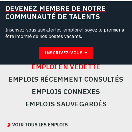
DEVENEZ MEMBRE DE NOTRE
COMMUNAUTÉ DE TALENTS
Inscrivez-vous aux alertes-emploi et soyez le premier à
être informé de nos postes vacants.
INSCRIVEZ-VOUS
EMPLOI EN VEDETTE
EMPLOIS RÉCEMMENT CONSULTÉS
EMPLOIS CONNEXES
EMPLOIS SAUVEGARDÉS
Featured
Jobs
VOIR TOUS LES EMPLOIS