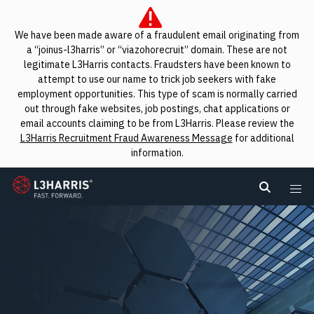
We have been made aware of a fraudulent email originating from
a “joinus-l3harris” or “viazohorecruit” domain. These are not
legitimate L3Harris contacts. Fraudsters have been known to
attempt to use our name to trick job seekers with fake
employment opportunities. This type of scam is normally carried
out through fake websites, job postings, chat applications or
email accounts claiming to be from L3Harris. Please review the
L3Harris Recruitment Fraud Awareness Message
for additional
information.
L3Harris
Search L
Me