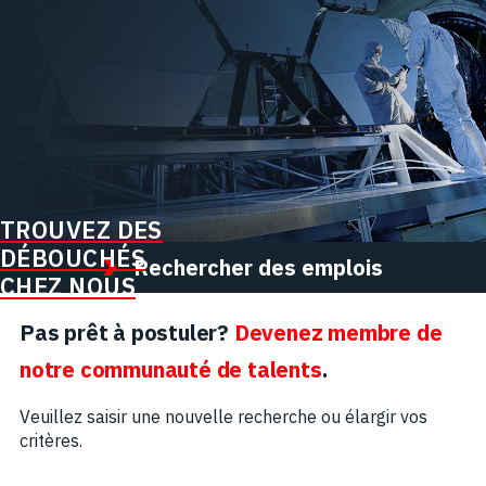
TROUVEZ DES
DÉBOUCHÉS
Rechercher des emplois
CHEZ NOUS
Pas prêt à postuler?
Devenez membre de
notre communauté de talents
.
Veuillez saisir une nouvelle recherche ou élargir vos
critères.