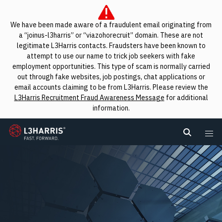
We have been made aware of a fraudulent email originating from
a “joinus-l3harris” or “viazohorecruit” domain. These are not
legitimate L3Harris contacts. Fraudsters have been known to
attempt to use our name to trick job seekers with fake
employment opportunities. This type of scam is normally carried
out through fake websites, job postings, chat applications or
email accounts claiming to be from L3Harris. Please review the
L3Harris Recruitment Fraud Awareness Message
for additional
information.
L3Harris
Search L
Me