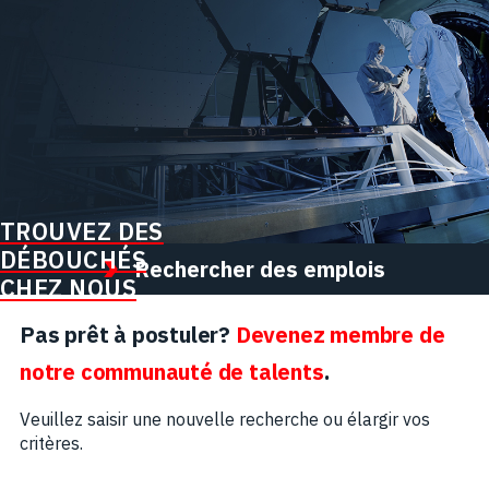
TROUVEZ DES
DÉBOUCHÉS
Rechercher des emplois
CHEZ NOUS
Pas prêt à postuler?
Devenez membre de
notre communauté de talents
.
Veuillez saisir une nouvelle recherche ou élargir vos
critères.