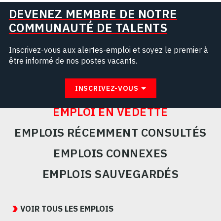
DEVENEZ MEMBRE DE NOTRE
COMMUNAUTÉ DE TALENTS
Inscrivez-vous aux alertes-emploi et soyez le premier à
être informé de nos postes vacants.
INSCRIVEZ-VOUS
EMPLOI EN VEDETTE
EMPLOIS RÉCEMMENT CONSULTÉS
EMPLOIS CONNEXES
EMPLOIS SAUVEGARDÉS
Featured
Jobs
VOIR TOUS LES EMPLOIS