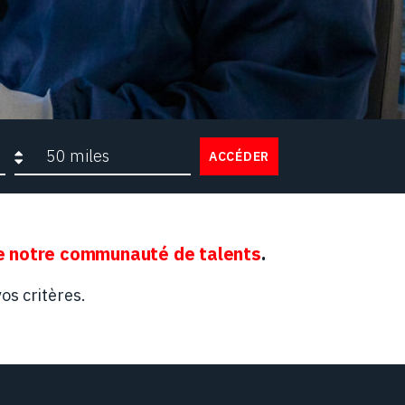
Rayon de recherche
ACCÉDER
 notre communauté de talents
.
os critères.