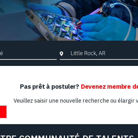
che par mots-clés
Ville, Région ou Code postal
Pas prêt à postuler?
Devenez membre de
Veuillez saisir une nouvelle recherche ou élargir v