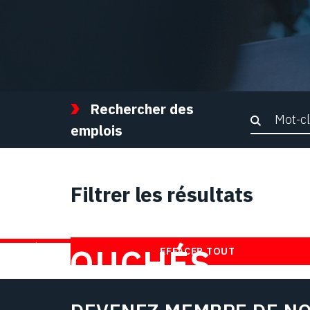
Rechercher des
Recher
emplois
Filtrer les résultats
TROUVEZ DES
DÉBOUCHÉS
EFFACER TOUT
CHEZ NOUS