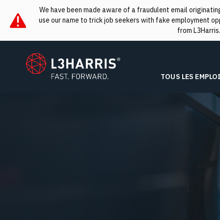
We have been made aware of a fraudulent email originating 
use our name to trick job seekers with fake employment oppo
from L3Harris
L3Harris
TOUS LES EMPLO