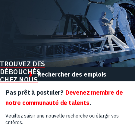
TROUVEZ DES
DÉBOUCHÉS
Rechercher des emplois
CHEZ NOUS
Pas prêt à postuler?
Devenez membre de
notre communauté de talents
.
Veuillez saisir une nouvelle recherche ou élargir vos
critères.