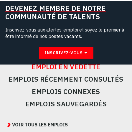
DEVENEZ MEMBRE DE NOTRE
COMMUNAUTÉ DE TALENTS
Inscrivez-vous aux alertes-emploi et soyez le premier à
être informé de nos postes vacants.
INSCRIVEZ-VOUS
EMPLOI EN VEDETTE
EMPLOIS RÉCEMMENT CONSULTÉS
EMPLOIS CONNEXES
EMPLOIS SAUVEGARDÉS
Featured
Jobs
VOIR TOUS LES EMPLOIS