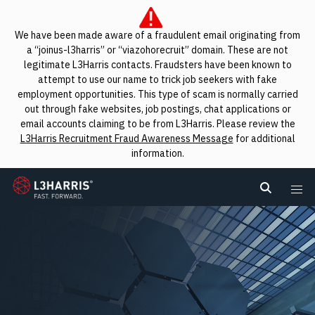
We have been made aware of a fraudulent email originating from
a “joinus-l3harris” or “viazohorecruit” domain. These are not
legitimate L3Harris contacts. Fraudsters have been known to
attempt to use our name to trick job seekers with fake
employment opportunities. This type of scam is normally carried
out through fake websites, job postings, chat applications or
email accounts claiming to be from L3Harris. Please review the
L3Harris Recruitment Fraud Awareness Message
for additional
information.
L3Harris
Search L
Me