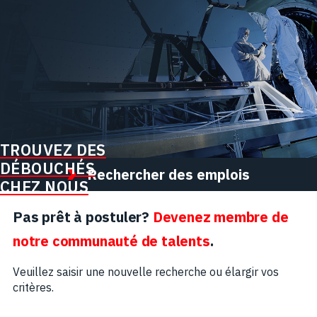
TROUVEZ DES
DÉBOUCHÉS
Rechercher des emplois
CHEZ NOUS
Pas prêt à postuler?
Devenez membre de
notre communauté de talents
.
Veuillez saisir une nouvelle recherche ou élargir vos
critères.