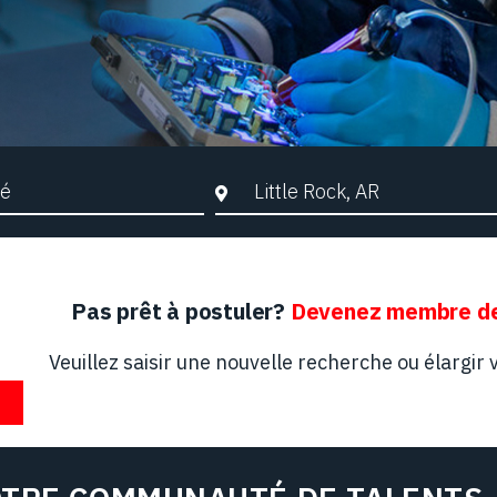
che par mots-clés
Ville, Région ou Code postal
Pas prêt à postuler?
Devenez membre de
Veuillez saisir une nouvelle recherche ou élargir v