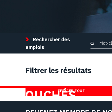
Rechercher des
Recher
emplois
Filtrer les résultats
TROUVEZ DES
DÉBOUCHÉS
EFFACER TOUT
CHEZ NOUS