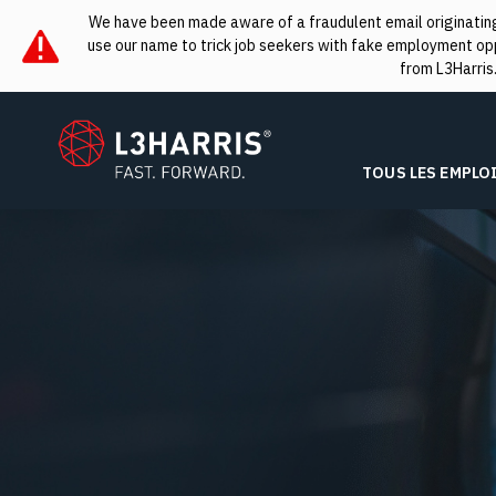
We have been made aware of a fraudulent email originating 
use our name to trick job seekers with fake employment oppo
from L3Harris
L3Harris
TOUS LES EMPLO