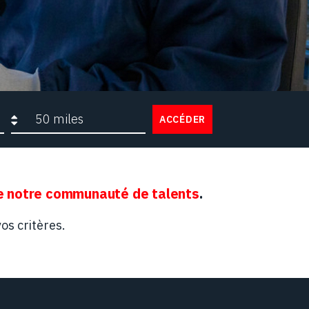
Rayon de recherche
ACCÉDER
 notre communauté de talents
.
os critères.