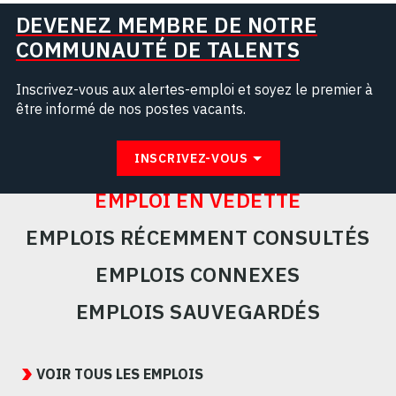
DEVENEZ MEMBRE DE NOTRE
COMMUNAUTÉ DE TALENTS
Inscrivez-vous aux alertes-emploi et soyez le premier à
être informé de nos postes vacants.
INSCRIVEZ-VOUS
EMPLOI EN VEDETTE
EMPLOIS RÉCEMMENT CONSULTÉS
EMPLOIS CONNEXES
EMPLOIS SAUVEGARDÉS
Featured
Jobs
VOIR TOUS LES EMPLOIS