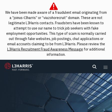
We have been made aware of a fraudulent email originating from
a “joinus-l3harris” or “viazohorecruit” domain. These are not
legitimate L3Harris contacts. Fraudsters have been known to
attempt to use our name to trick job seekers with fake
employment opportunities. This type of scam is normally carried
out through fake websites, job postings, chat applications or
email accounts claiming to be from L3Harris. Please review the
L3Harris Recruitment Fraud Awareness Message
for additional
information.
L3Harris
Search L
Me