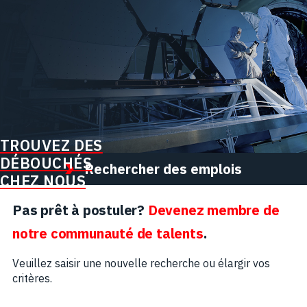
TROUVEZ DES
DÉBOUCHÉS
Rechercher des emplois
CHEZ NOUS
Pas prêt à postuler?
Devenez membre de
notre communauté de talents
.
Veuillez saisir une nouvelle recherche ou élargir vos
critères.