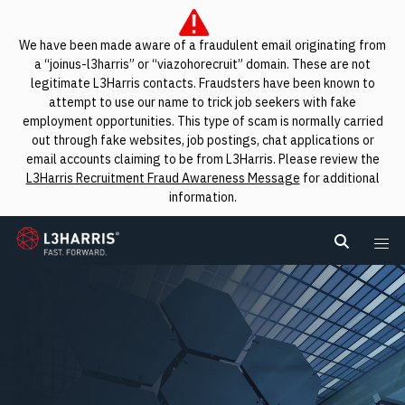
We have been made aware of a fraudulent email originating from
a “joinus-l3harris” or “viazohorecruit” domain. These are not
legitimate L3Harris contacts. Fraudsters have been known to
attempt to use our name to trick job seekers with fake
employment opportunities. This type of scam is normally carried
out through fake websites, job postings, chat applications or
email accounts claiming to be from L3Harris. Please review the
L3Harris Recruitment Fraud Awareness Message
for additional
information.
L3Harris
Search L
Me