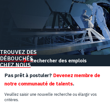
TROUVEZ DES
DÉBOUCHÉS
Rechercher des emplois
CHEZ NOUS
Pas prêt à postuler?
Devenez membre de
notre communauté de talents
.
Veuillez saisir une nouvelle recherche ou élargir vos
critères.