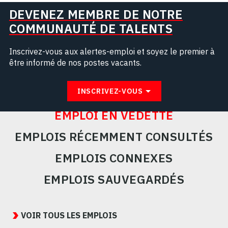
DEVENEZ MEMBRE DE NOTRE
COMMUNAUTÉ DE TALENTS
Inscrivez-vous aux alertes-emploi et soyez le premier à
être informé de nos postes vacants.
INSCRIVEZ-VOUS
EMPLOI EN VEDETTE
EMPLOIS RÉCEMMENT CONSULTÉS
EMPLOIS CONNEXES
EMPLOIS SAUVEGARDÉS
Featured
Jobs
VOIR TOUS LES EMPLOIS