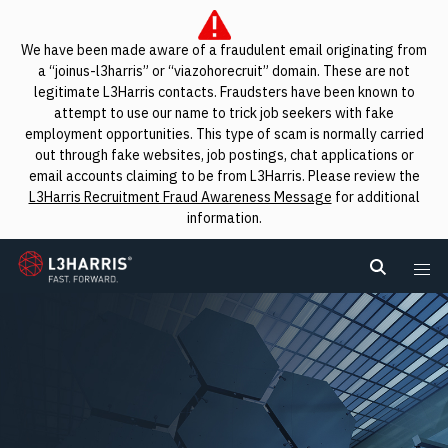
We have been made aware of a fraudulent email originating from
a “joinus-l3harris” or “viazohorecruit” domain. These are not
legitimate L3Harris contacts. Fraudsters have been known to
attempt to use our name to trick job seekers with fake
employment opportunities. This type of scam is normally carried
out through fake websites, job postings, chat applications or
email accounts claiming to be from L3Harris. Please review the
L3Harris Recruitment Fraud Awareness Message
for additional
information.
L3Harris
Search L
Me