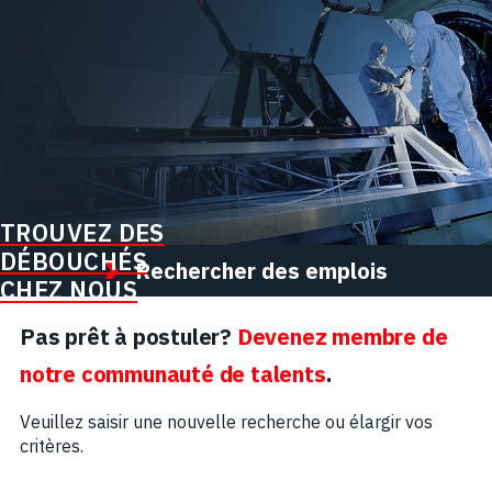
TROUVEZ DES
DÉBOUCHÉS
Rechercher des emplois
CHEZ NOUS
Pas prêt à postuler?
Devenez membre de
notre communauté de talents
.
Veuillez saisir une nouvelle recherche ou élargir vos
critères.