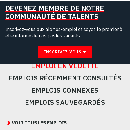
DEVENEZ MEMBRE DE NOTRE
COMMUNAUTÉ DE TALENTS
Inscrivez-vous aux alertes-emploi et soyez le premier à
être informé de nos postes vacants.
INSCRIVEZ-VOUS
EMPLOI EN VEDETTE
EMPLOIS RÉCEMMENT CONSULTÉS
EMPLOIS CONNEXES
EMPLOIS SAUVEGARDÉS
Featured
Jobs
VOIR TOUS LES EMPLOIS