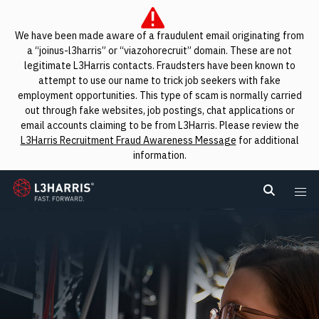
We have been made aware of a fraudulent email originating from
a “joinus-l3harris” or “viazohorecruit” domain. These are not
legitimate L3Harris contacts. Fraudsters have been known to
attempt to use our name to trick job seekers with fake
employment opportunities. This type of scam is normally carried
out through fake websites, job postings, chat applications or
email accounts claiming to be from L3Harris. Please review the
L3Harris Recruitment Fraud Awareness Message
for additional
information.
L3Harris
Search L
Me