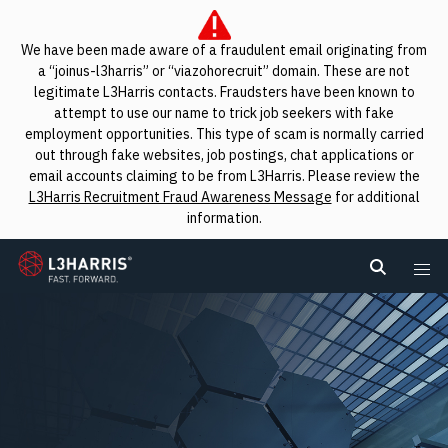
We have been made aware of a fraudulent email originating from
a “joinus-l3harris” or “viazohorecruit” domain. These are not
legitimate L3Harris contacts. Fraudsters have been known to
attempt to use our name to trick job seekers with fake
employment opportunities. This type of scam is normally carried
out through fake websites, job postings, chat applications or
email accounts claiming to be from L3Harris. Please review the
L3Harris Recruitment Fraud Awareness Message
for additional
information.
L3Harris
Search L
Me