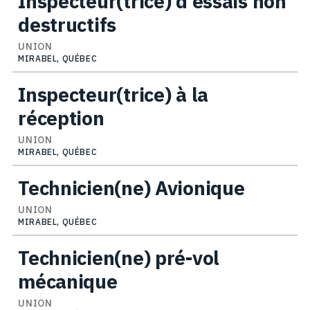
Inspecteur(trice) d'essais non
destructifs
UNION
MIRABEL, QUÉBEC
Inspecteur(trice) à la
réception
UNION
MIRABEL, QUÉBEC
Technicien(ne) Avionique
UNION
MIRABEL, QUÉBEC
Technicien(ne) pré-vol
mécanique
UNION