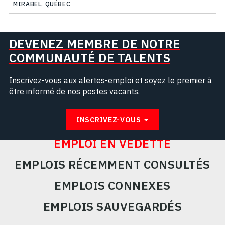
MIRABEL, QUÉBEC
DEVENEZ MEMBRE DE NOTRE
COMMUNAUTÉ DE TALENTS
Inscrivez-vous aux alertes-emploi et soyez le premier à
être informé de nos postes vacants.
INSCRIVEZ-VOUS
EMPLOI EN VEDETTE
EMPLOIS RÉCEMMENT CONSULTÉS
EMPLOIS CONNEXES
EMPLOIS SAUVEGARDÉS