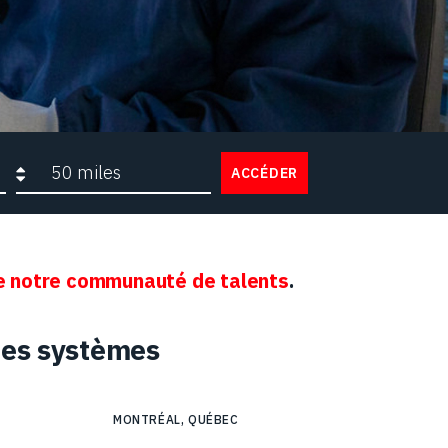
Rayon de recherche
ACCÉDER
 notre communauté de talents
.
des systèmes
MONTRÉAL, QUÉBEC