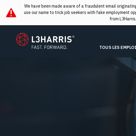
We have been made aware of a fraudulent email originating 
use our name to trick job seekers with fake employment oppo
from L3Harris
L3Harris
TOUS LES EMPLO