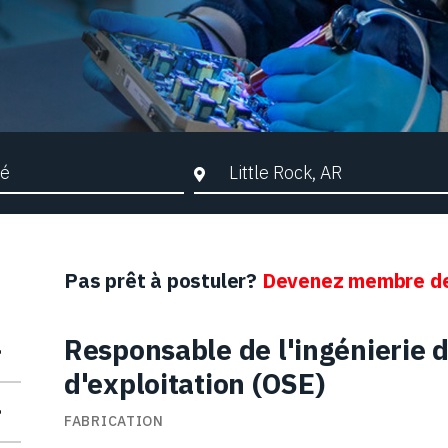
che par mots-clés
Ville, Région ou Code postal
Pas prêt à postuler?
Devenez membre de
Responsable de l'ingénierie 
d'exploitation (OSE)
FABRICATION