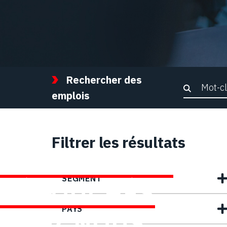
Rechercher des
Recher
emplois
Filtrer les résultats
TROUVEZ DES
SEGMENT
DÉBOUCHÉS
PAYS
CHEZ NOUS