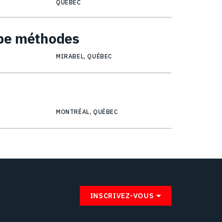
QUÉBEC
upe méthodes
MIRABEL, QUÉBEC
MONTRÉAL, QUÉBEC
INSCRIVEZ-VOUS