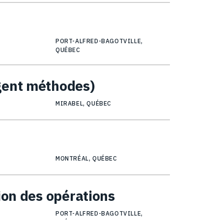
PORT-ALFRED-BAGOTVILLE,
QUÉBEC
gent méthodes)
MIRABEL, QUÉBEC
MONTRÉAL, QUÉBEC
ion des opérations
PORT-ALFRED-BAGOTVILLE,