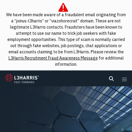
We have been made aware of a fraudulent email originating from
a “joinus-l3harris” or “viazohorecruit” domain. These are not
legitimate L3Harris contacts. Fraudsters have been known to
attempt to use our name to trick job seekers with fake
employment opportunities. This type of scam is normally carried
out through fake websites, job postings, chat applications or
email accounts claiming to be from L3Harris. Please review the
L3Harris Recruitment Fraud Awareness Message
for additional
information.
L3Harris
Search L
Me