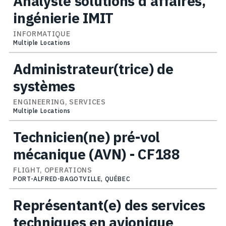
Analyste solutions d'affaires,
ingénierie IMIT
INFORMATIQUE
Multiple Locations
Administrateur(trice) de
systèmes
ENGINEERING, SERVICES
Multiple Locations
Technicien(ne) pré-vol
mécanique (AVN) - CF188
FLIGHT, OPERATIONS
PORT-ALFRED-BAGOTVILLE, QUÉBEC
Représentant(e) des services
techniques en avionique