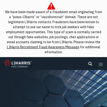
We have been made aware of a fraudulent email originating from
a “joinus-l3harris” or “viazohorecruit” domain. These are not
legitimate L3Harris contacts. Fraudsters have been known to
attempt to use our name to trick job seekers with fake
employment opportunities. This type of scam is normally carried
out through fake websites, job postings, chat applications or
email accounts claiming to be from L3Harris. Please review the
L3Harris Recruitment Fraud Awareness Message
for additional
information.
L3Harris
Search L
Me