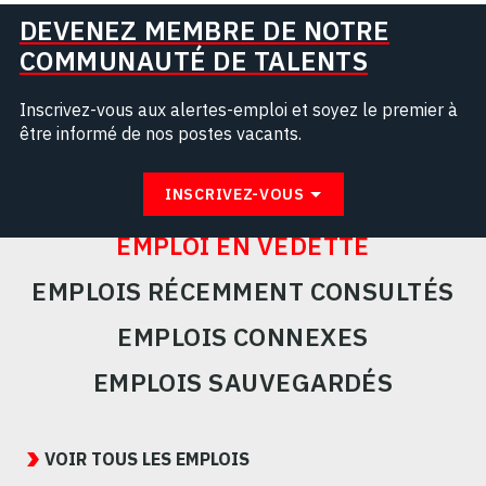
DEVENEZ MEMBRE DE NOTRE
COMMUNAUTÉ DE TALENTS
Inscrivez-vous aux alertes-emploi et soyez le premier à
être informé de nos postes vacants.
INSCRIVEZ-VOUS
EMPLOI EN VEDETTE
EMPLOIS RÉCEMMENT CONSULTÉS
EMPLOIS CONNEXES
EMPLOIS SAUVEGARDÉS
Featured
Jobs
VOIR TOUS LES EMPLOIS