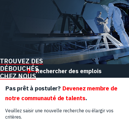
TROUVEZ DES
DÉBOUCHÉS
Rechercher des emplois
CHEZ NOUS
Pas prêt à postuler?
Devenez membre de
notre communauté de talents
.
Veuillez saisir une nouvelle recherche ou élargir vos
critères.