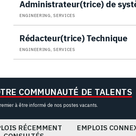
Administrateur(trice) de sys
ENGINEERING, SERVICES
Rédacteur(trice) Technique
ENGINEERING, SERVICES
OTRE COMMUNAUTÉ DE TALENTS
remier à être informé de nos postes vacants.
LOIS RÉCEMMENT
EMPLOIS CONNE
CONSULTÉS