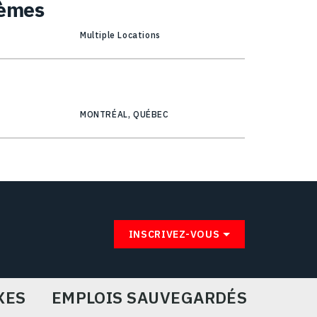
tèmes
Multiple Locations
MONTRÉAL, QUÉBEC
INSCRIVEZ-VOUS
XES
EMPLOIS SAUVEGARDÉS