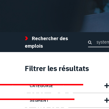
Rechercher des
Recher
emplois
Filtrer les résultats
TROUVEZ DES
CATEGORIE
DÉBOUCHÉS
SEGMENT
CHEZ NOUS