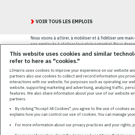
Featured
Jobs
VOIR TOUS LES EMPLOIS
Nous visons à attirer, à mobiliser et à fidéliser une m
nos employés à réaliser leur plein potentiel. Nous donnon
sexuelle, leur origine nationale, leur handicap ou leur s
This website uses cookies and similar technol
refer to here as "cookies."
CONDITIONS GÉ
L3Harris uses cookies to improve your experience on our website an
partners also use cookies to collect and record information you provi
L3HARRIS.COM
interactions with our website, for purposes such as operating our we
website, supporting marketing and advertising, analyzing traffic, pers
L3Harris s’engage
features. We also share information about your use of our website with
qualifiées invalid
partners.
demandes d’adaptat
By clicking "Accept All Cookies", you agree to the use of cookies a
AppAssistance@
explains how you can control our use of cookies. You can manage your 
d’adaptation ainsi
et/ou moyens de co
For more information about our privacy practices and your rights,