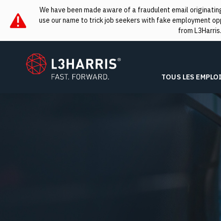
We have been made aware of a fraudulent email originating 
use our name to trick job seekers with fake employment oppo
from L3Harris
L3Harris
TOUS LES EMPLO