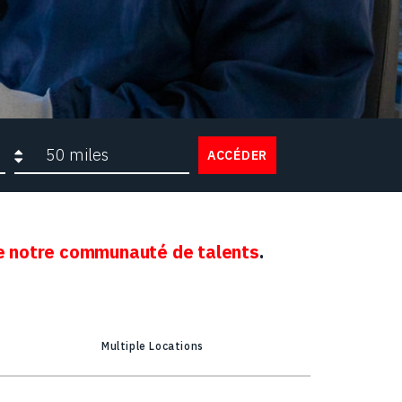
Rayon de recherche
ACCÉDER
 notre communauté de talents
.
Multiple Locations