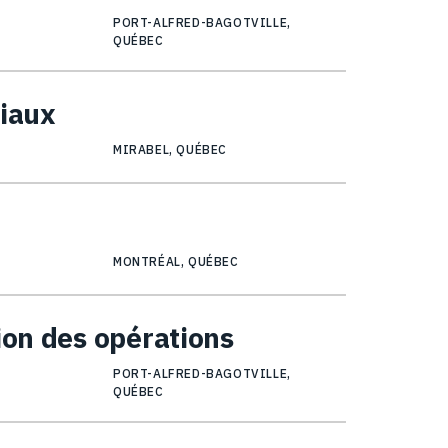
PORT-ALFRED-BAGOTVILLE,
QUÉBEC
ciaux
MIRABEL, QUÉBEC
MONTRÉAL, QUÉBEC
ion des opérations
PORT-ALFRED-BAGOTVILLE,
QUÉBEC