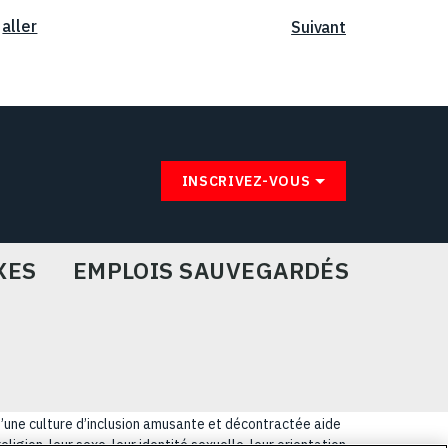
aller
Suivant
INSCRIVEZ-VOUS
XES
EMPLOIS SAUVEGARDÉS
u’une culture d’inclusion amusante et décontractée aide
igion, leur sexe, leur identité sexuelle, leur orientation