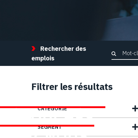
Rechercher des
Recher
emplois
Filtrer les résultats
TROUVEZ DES
CATEGORIE
DÉBOUCHÉS
SEGMENT
CHEZ NOUS