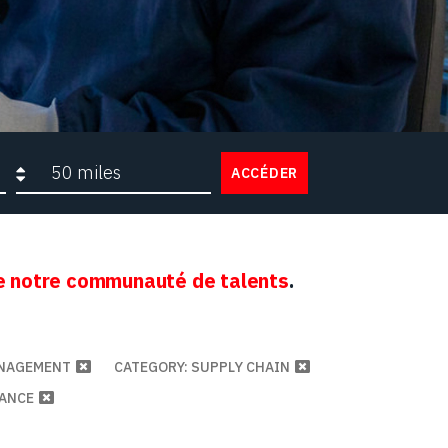
Rayon de recherche
ACCÉDER
 notre communauté de talents
.
ANAGEMENT
CATEGORY: SUPPLY CHAIN
NANCE