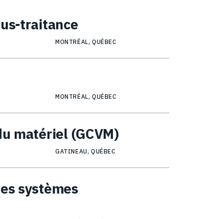
ous-traitance
MONTRÉAL, QUÉBEC
MONTRÉAL, QUÉBEC
 du matériel (GCVM)
GATINEAU, QUÉBEC
des systèmes