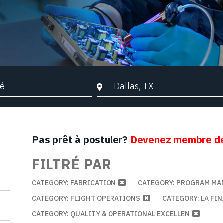
che par mots-clés
Ville, Région ou Code postal
Pas prêt à postuler?
Devenez membre de
FILTRÉ PAR
CATEGORY: FABRICATION
CATEGORY: PROGRAM M
CATEGORY: FLIGHT OPERATIONS
CATEGORY: LA FI
CATEGORY: QUALITY & OPERATIONAL EXCELLEN