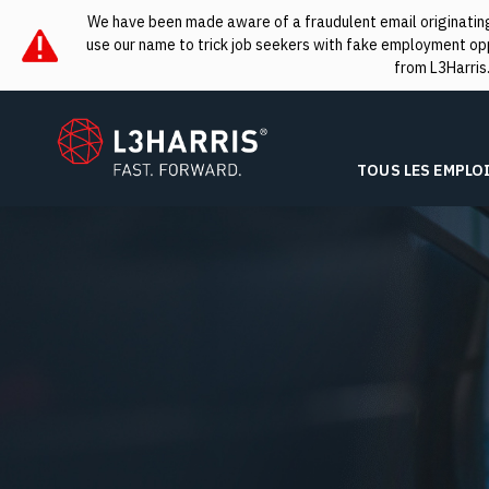
We have been made aware of a fraudulent email originating 
use our name to trick job seekers with fake employment oppo
from L3Harris
L3Harris
TOUS LES EMPLO